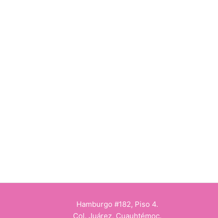
Hamburgo #182, Piso 4.
Col. Juárez, Cuauhtémoc.