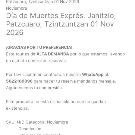
Patzcuaro, Tzintzuntzan 01 Nov 2026
Noviembre
Día de Muertos Exprés, Janitzio,
Patzcuaro, Tzintzuntzan 01 Nov
2026
¡GRACIAS POR TU PREFERENCIA!
Este tour es de
ALTA DEMANDA
por lo que estamos llevando
un estricto control de reservas.
Por favor ponte en contacto a nuestro
WhatsApp
al:
5622169096
para hacer tu reserva mándanos mensaje.
Agradecemos tu compresión.
Este producto no está disponible porque no quedan
existencias.
SKU:
N/D
Categoría:
Noviembre
Descripción