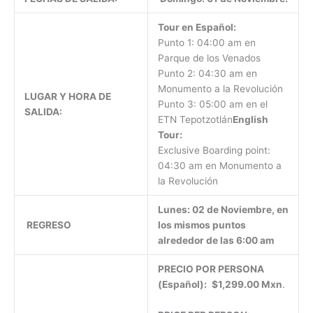
Tour en Español:
Punto 1: 04:00 am en
Parque de los Venados
Punto 2: 04:30 am en
Monumento a la Revolución
LUGAR Y HORA DE
Punto 3: 05:00 am en el
SALIDA:
ETN Tepotzotlán
English
Tour:
Exclusive Boarding point:
04:30 am en Monumento a
la Revolución
Lunes: 02 de Noviembre, en
REGRESO
los mismos puntos
alrededor de las 6:00 am
PRECIO POR PERSONA
(Español):
$1,299.00 Mxn
.