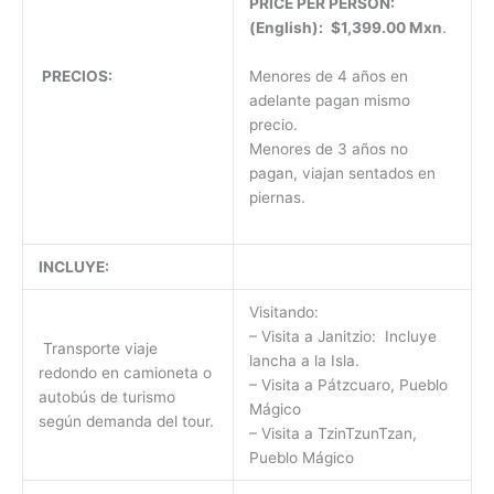
PRICE PER PERSON:
(English):
$1,399.00 Mxn
.
Menores de 4 años en
PRECIOS:
adelante pagan mismo
precio.
Menores de 3 años no
pagan, viajan sentados en
piernas.
INCLUYE:
Visitando:
– Visita a Janitzio: Incluye
Transporte viaje
lancha a la Isla.
redondo en camioneta o
– Visita a Pátzcuaro, Pueblo
autobús de turismo
Mágico
según demanda del tour.
– Visita a TzinTzunTzan,
Pueblo Mágico