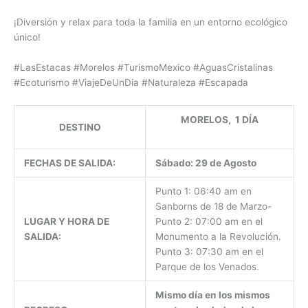
¡Diversión y relax para toda la familia en un entorno ecológico
único!
#LasEstacas #Morelos #TurismoMexico #AguasCristalinas
#Ecoturismo #ViajeDeUnDia #Naturaleza #Escapada
MORELOS, 1 DÍA
DESTINO
FECHAS DE SALIDA:
Sábado: 29 de Agosto
Punto 1: 06:40 am en
Sanborns de 18 de Marzo-
LUGAR Y HORA DE
Punto 2: 07:00 am en el
SALIDA:
Monumento a la Revolución.
Punto 3: 07:30 am en el
Parque de los Venados.
Mismo día en los mismos