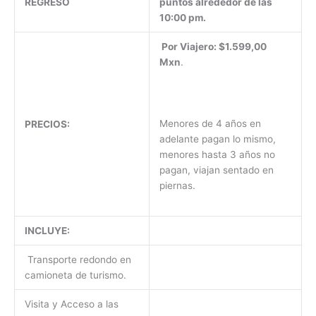
REGRESO
puntos alrededor de las
10:00 pm.
Por Viajero:
$1.599,00
Mxn
.
Menores de 4 años en
PRECIOS:
adelante pagan lo mismo,
menores hasta 3 años no
pagan, viajan sentado en
piernas.
INCLUYE:
Transporte redondo en
camioneta de turismo.
Visita y Acceso a las