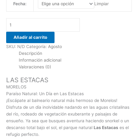
Limpiar
Fecha:
Añadir al carrito
SKU:
N/D
Categoría:
Agosto
Descripción
Información adicional
Valoraciones (0)
LAS ESTACAS
MORELOS
Paraíso Natural: Un Día en Las Estacas
¡Escápate al balneario natural más hermoso de Morelos!
Disfruta de un día inolvidable nadando en las aguas cristalinas
del río, rodeado de vegetación exuberante y paisajes de
ensueño. Ya sea que busques aventura haciendo snorkel o un
descanso total bajo el sol, el parque natural
Las Estacas
es el
refugio perfecto.