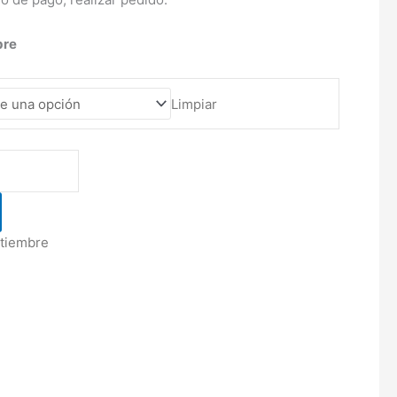
bre
Limpiar
tiembre