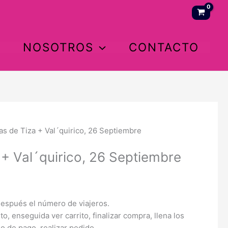
NOSOTROS
CONTACTO
as de Tiza + Val´quirico, 26 Septiembre
 + Val´quirico, 26 Septiembre
después el número de viajeros.
to, enseguida ver carrito, finalizar compra, llena los
 de pago, realizar pedido.