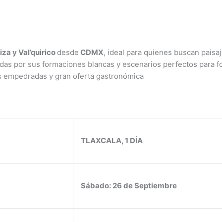
iza y Val’quirico
desde
CDMX
, ideal para quienes buscan pais
idas por sus formaciones blancas y escenarios perfectos para 
les empedradas y gran oferta gastronómica
TLAXCALA, 1 DÍA
Sábado: 26 de Septiembre