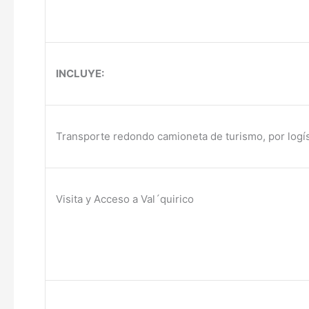
INCLUYE:
Transporte redondo camioneta de turismo, por logíst
Visita y Acceso a Val´quirico