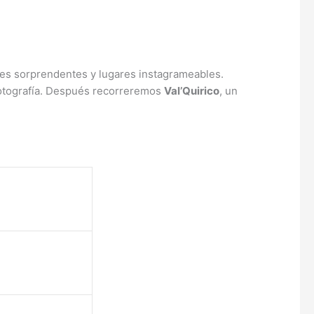
ajes sorprendentes y lugares instagrameables.
fotografía. Después recorreremos
Val’Quirico
, un