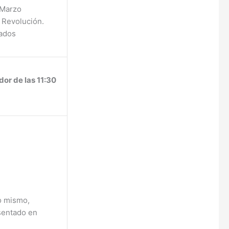
 Marzo
 Revolución.
nados
or de las 11:30
o mismo,
sentado en