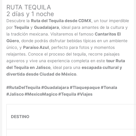
RUTA TEQUILA
2 días y 1 noche
Descubre la
Ruta del Tequila desde CDMX
, un tour imperdible
por
Tequila
y
Guadalajara
, ideal para amantes de la cultura y
la tradición mexicana. Visitaremos el famoso
Cantaritos El
Güero
, donde podrás disfrutar bebidas típicas en un ambiente
único, y
Paraíso Azul
, perfecto para fotos y momentos
relajantes. Conoce el proceso del tequila, recorre paisajes
agaveros y vive una experiencia completa en este
tour Ruta
del Tequila en Jalisco
, ideal para una
escapada cultural y
divertida desde Ciudad de México
.
#RutaDelTequila #Guadalajara #Tlaquepaque #Tonala
#Jalisco #MexicoMagico #Tequila #Viajes
DESTINO