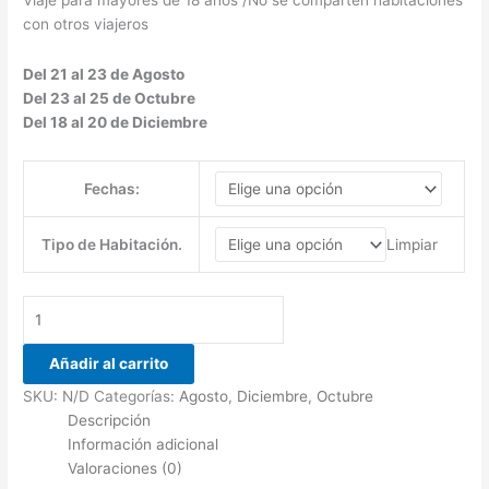
Viaje para mayores de 18 años /No se comparten habitaciones
con otros viajeros
Del 21 al 23 de Agosto
Del 23 al 25 de Octubre
Del 18 al 20 de Diciembre
Fechas:
Limpiar
Tipo de Habitación.
Añadir al carrito
SKU:
N/D
Categorías:
Agosto
,
Diciembre
,
Octubre
Descripción
Información adicional
Valoraciones (0)