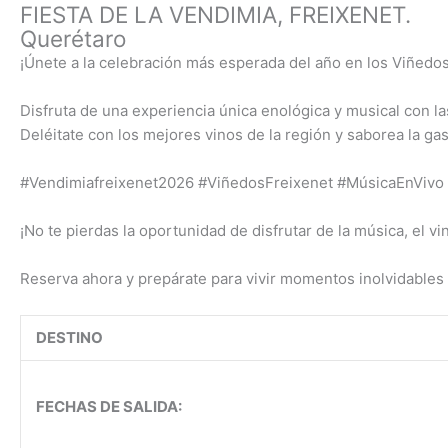
FIESTA DE LA VENDIMIA, FREIXENET.
Querétaro
¡Únete a la celebración más esperada del año en los Viñedos
Disfruta de una experiencia única enológica y musical con l
Deléitate con los mejores vinos de la región y saborea la ga
#Vendimiafreixenet2026 #ViñedosFreixenet #MúsicaEnVivo
¡No te pierdas la oportunidad de disfrutar de la música, el 
Reserva ahora y prepárate para vivir momentos inolvidables
DESTINO
FECHAS DE SALIDA: