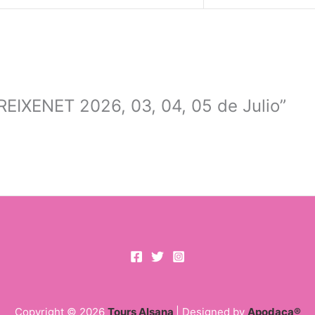
REIXENET 2026, 03, 04, 05 de Julio”
Copyright © 2026
Tours Alsana
| Designed by
Apodaca®