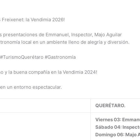
 Freixenet: la Vendimia 2026!
as presentaciones de Emmanuel, Inspector, Majo Aguilar
stronomía local en un ambiente lleno de alegría y diversión.
 #TurismoQuerétaro #Gastronomía
vino y la buena compañía en la Vendimia 2024!
 en un entorno espectacular.
QUERÉTARO.
Viernes 03: Emman
Sábado 04: Inspect
Domingo 06: Majo A