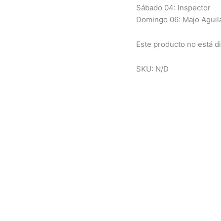
Sábado 04: Inspector
Domingo 06: Majo Aguil
Este producto no está d
SKU:
N/D