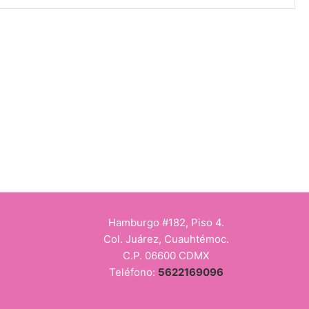
Hamburgo #182, Piso 4.
Col. Juárez, Cuauhtémoc.
C.P. 06600 CDMX
Teléfono:
5622169096