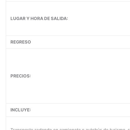
LUGAR Y HORA DE SALIDA:
REGRESO
PRECIOS:
INCLUYE:
Transporte redondo en camioneta o autobús de turismo, 