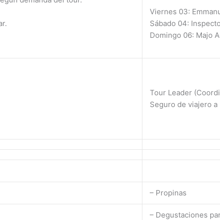
Viernes 03: Emman
r.
Sábado 04: Inspect
Domingo 06: Majo A
Tour Leader (Coord
Seguro de viajero a 
– Propinas
– Degustaciones pa