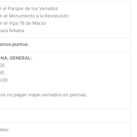
n el Parque de los Venados
n el Monumento a la Revolución
n el Vips 18 de Marzo
laza Arkana
ismos puntos.
NA, GENERAL:
00
00
0.00
os no pagan viajan sentados en piernas.
les: