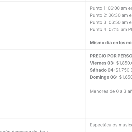
Punto 1: 06:00 am e
Punto 2: 06:30 am e
Punto 3: 06:50 am e
Punto 4: 07:15 am P
Mismo día en los m
PRECIO POR PERSO
Viernes 03:
$1,850.
Sábado 04:
$1.750.
Domingo 06:
$1,65
Menores de 0 a 3 añ
Espectáculos musica
según demanda del tour.