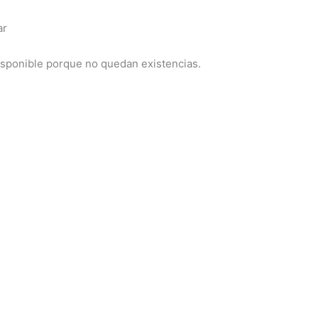
ar
isponible porque no quedan existencias.